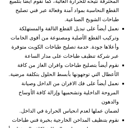
المحترقة نتيحه للحرارة العالية، كما نقوم أيضاً بتلميع
القطع النحاسية بمواد آمنة وفعالة عبر فني تصليح
طباخات الشويخ الصناعية.
نعمل أيضاً على تبديل القطع التالفة والمستهلكة
وتركيب القطع الأصلية ومصنوعة من أقوى الخامات
وأعلاها جودة. خدمة تصليح طباخات الكويت متوفرة
عبر شركة تنظيف طباخات على مدار الساعة
نقوم أيضاً بتصليح طباخات وافران الغاز من كافة
الأعطال التي توجهونها بأبسط الحلول بتكلفة مرضية.
نعمل أيضاً على فك الافران من الداخل وصيانة
المروحة الداخلية وتشحميها وإزالة كافة الأوساخ
والدهون
لضمان عملها لعدم انحباس الحرارة في الداخل.
نقوم بتنظيف المداخن الخارجية بخبرة فني طباخات