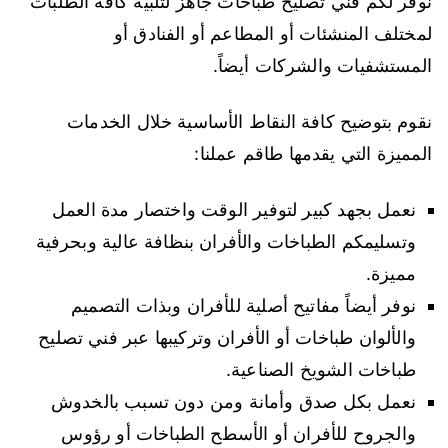
نوفر لكم فني تصليح طباخات جاهز لتلبية كافة الطلبات
لمختلف المنشئات أو المطاعم أو الفنادق أو
المستشفيات والشركات أيضاً.
نقوم بتوضيح كافة النقاط الأساسية خلال الخدمات
المميزة التي يقدمها طاقم عملنا:
نعمل بجهد كبير لتوفير الوقت واختصار مدة العمل
وتسليمكم الطباخات والأفران بنظافة عالية وبحرفية
مميزة.
نوفر أيضاً مفاتيح أصلية للأفران وبذات التصميم
والألوان طباخات أو الأفران وتركيبها عبر فني تصليح
طباخات الشويخ الصناعية.
نعمل بكل صدق وأمانة ومن دون تسبب بالخدوش
والجروح للأفران أو الأسطح الطباخات أو رؤوس