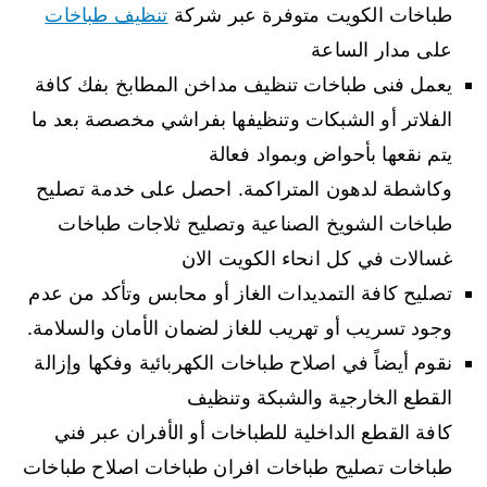
طباخات الكويت متوفرة عبر شركة
تنظيف طباخات
على مدار الساعة
يعمل فنى طباخات تنظيف مداخن المطابخ بفك كافة
الفلاتر أو الشبكات وتنظيفها بفراشي مخصصة بعد ما
يتم نقعها بأحواض وبمواد فعالة
وكاشطة لدهون المتراكمة. احصل على خدمة تصليح
طباخات الشويخ الصناعية وتصليح ثلاجات طباخات
غسالات في كل انحاء الكويت الان
تصليح كافة التمديدات الغاز أو محابس وتأكد من عدم
وجود تسريب أو تهريب للغاز لضمان الأمان والسلامة.
نقوم أيضاً في اصلاح طباخات الكهربائية وفكها وإزالة
القطع الخارجية والشبكة وتنظيف
كافة القطع الداخلية للطباخات أو الأفران عبر فني
طباخات تصليح طباخات افران طباخات اصلاح طباخات