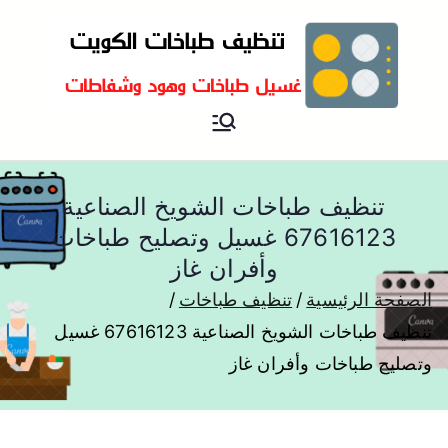
تنظيف و غسيل طباخات هود
تنظيف وغسيل طباخات
مطابخ و جولة
تنظيف طباخات الشويخ الصناعية
67616123 غسيل وتصليح طباخات
وأفران غاز
الصفحة الرئيسية
تنظيف طباخات
تنظيف طباخات الشويخ الصناعية 67616123 غسيل
وتصليح طباخات وأفران غاز