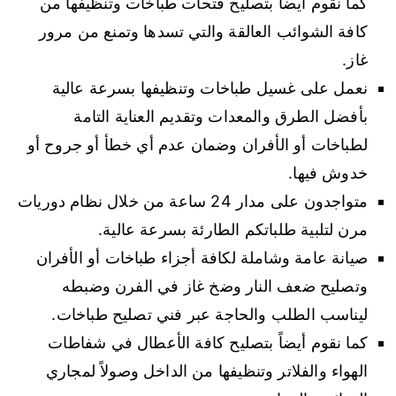
كما نقوم أيضاً بتصليح فتحات طباخات وتنظيفها من
كافة الشوائب العالقة والتي تسدها وتمنع من مرور
غاز.
نعمل على غسيل طباخات وتنظيفها بسرعة عالية
بأفضل الطرق والمعدات وتقديم العناية التامة
لطباخات أو الأفران وضمان عدم أي خطأ أو جروح أو
خدوش فيها.
متواجدون على مدار 24 ساعة من خلال نظام دوريات
مرن لتلبية طلباتكم الطارئة بسرعة عالية.
صيانة عامة وشاملة لكافة أجزاء طباخات أو الأفران
وتصليح ضعف النار وضخ غاز في الفرن وضبطه
ليناسب الطلب والحاجة عبر فني تصليح طباخات.
كما نقوم أيضاً بتصليح كافة الأعطال في شفاطات
الهواء والفلاتر وتنظيفها من الداخل وصولاً لمجاري