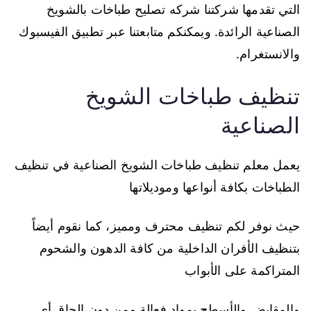
التي تقدمها شركتنا شركه تصليح طباخات بالشويخ
الصناعية الرائدة. ويمكنكم متابعتنا عبر تطبيق الفيسبوك
والانستغرام.
تنظيف طباخات الشويخ
الصناعية
يعمل معلم تنظيف طباخات الشويخ الصناعية في تنظيف
الطباخات بكافة أنواعها وموديلاتها
حيث نوفر لكم تنظيف محترف ومميز، كما نقوم أيضاً
بتنظيف الأفران الداخلية من كافة الدهون والشحوم
المتراكمة على الأبواب
والمقابض والأسطح بمواد فعالة ومن دون إلحاق أي