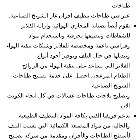
طباخات
عبر فني طباخات تنظيف افران غاز الشويخ الصناعية.
نقوم أيضاً بصيانة المجاري الهوائية وإزالة الفلاتر
للشفاطات وتنظيفها بحرفية وباستخدام مواد
وفراشي ناعمة ومخصصة للفلاتر وشبكات تنقية الهواء
وتبديلها في حال التلف وتوفير أجود أنواع
الفلاتر التي تساعد على تنقية الهواء من الروائح
الطعام المزعجة. احصل على خدمة تصليح طباخات
الشويخ الصناعية
وتصليح ثلاجات طباخات غسالات في كل انحاء الكويت
الان
ندعم فريقنا الفني بكافة المواد التنظيف الطبيعية
والخالية من مواد المصنعة الكيمائية التي تسبب التلف
لأسطح الطباخات والأفران ومقدمة من شركه تصليح