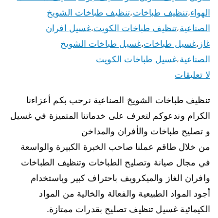
الهواء
تنظيف طباخات
تنظيف طباخات الشويخ
،
،
الصناعية
تنظيف طباخات الكويت
غسيل افران
،
،
غاز
غسيل طباخات
غسيل طباخات الشويخ
،
،
الصناعية
غسيل طباخات الكويت
،
لا تعليقات
تنظيف طباخات الشويخ الصناعية نرحب بكم أعزاءنا
الكرام وندعوكم لتعرف على خدماتنا المتميزة في غسيل
و تصليح طباخات والأفران والمداخن
من خلال طاقم عملنا صاحب الخبرة الكبيرة والواسعة
في مجال صيانة وتصليح الطباخات وتنظيف الطباخات
وافران الغاز والميكرويف باحتراف كبير وباستخدام
أجود المواد الطبيعية والفعالة والخالية من المواد
الكيمائية غسيل تنظيف تصليح بقدرات ممتازة.