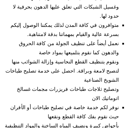
وغسيل الشبكات التي تعلق عليها الدهون بحرفية لا
حدود لها.
متوافرون في كافة المدن لذلك يمكننا الوصول إليكم
بسرعة عالية والقيام بمهماتنا بدقة لامتناهية.
نعمل أيضاً على تنظيف الجولة من كافة الحروق
والدهون كما نقوم بتلميعها بمواد خاصة
ونقوم بتنظيف القطع النحاسية وإزالة الشوائب منها
لتصبح لامعة وبراقة. احصل على خدمة تصليح طباخات
الشويخ الصناعية
وتصليح ثلاجات طباخات فريزرات مجمات غسالخ
اتوماتيك الان
نوفر لكم خدمة خاصة في تصليح طباخات أو الأفران
حيث نقوم بفك كافة القطع ونقعها
بأحواض كبيرة ونضيف المياه الساخنة والمواد التنظيفية