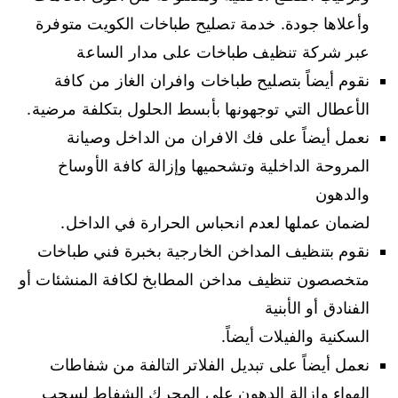
وأعلاها جودة. خدمة تصليح طباخات الكويت متوفرة
عبر شركة تنظيف طباخات على مدار الساعة
نقوم أيضاً بتصليح طباخات وافران الغاز من كافة
الأعطال التي توجهونها بأبسط الحلول بتكلفة مرضية.
نعمل أيضاً على فك الافران من الداخل وصيانة
المروحة الداخلية وتشحميها وإزالة كافة الأوساخ
والدهون
لضمان عملها لعدم انحباس الحرارة في الداخل.
نقوم بتنظيف المداخن الخارجية بخبرة فني طباخات
متخصصون تنظيف مداخن المطابخ لكافة المنشئات أو
الفنادق أو الأبنية
السكنية والفيلات أيضاً.
نعمل أيضاً على تبديل الفلاتر التالفة من شفاطات
الهواء وإزالة الدهون على المحرك الشفاط لسحب