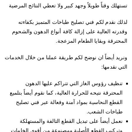
تستهلك وقتاً طويلاً وجهد كبير ولا تعطي النتائج المرضية
لذلك نقدم لكم فني تصليح طباخات المتميز بكفاءته
وقدرته العالية على إزالة كافة أنواع الدهون والشحوم
المحترقة وبقايا الطعام المزعجة.
ونريد أيضاً ان نوضح لكم طريقة عملنا من خلال الخدمات
التي نقدمها:
تنظيف رؤوس الغاز التي تتراكم عليها الدهون
المحترقة نتيحه للحرارة العالية، كما نقوم أيضاً بتلميع
القطع النحاسية بمواد آمنة وفعالة عبر فني تصليح
طباخات الشعب.
نعمل أيضاً على تبديل القطع التالفة والمستهلكة
وتركيب القطع الأصلية ومصنوعة من أقوى الخامات