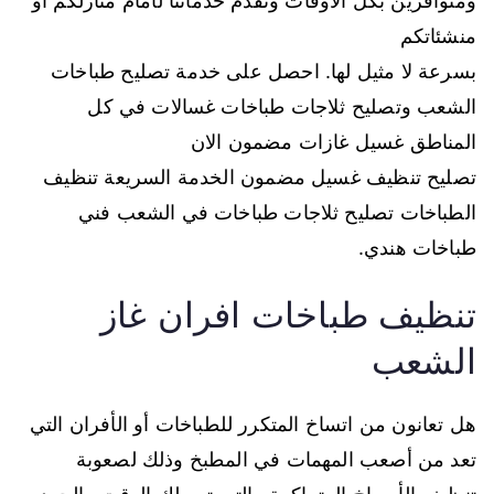
ومتوافرين بكل الاوقات ونقدم خدماتنا لأمام منازلكم أو
منشئاتكم
بسرعة لا مثيل لها. احصل على خدمة تصليح طباخات
الشعب وتصليح ثلاجات طباخات غسالات في كل
المناطق غسيل غازات مضمون الان
تصليح تنظيف غسيل مضمون الخدمة السريعة تنظيف
الطباخات تصليح ثلاجات طباخات في الشعب فني
طباخات هندي.
تنظيف طباخات افران غاز
الشعب
هل تعانون من اتساخ المتكرر للطباخات أو الأفران التي
تعد من أصعب المهمات في المطبخ وذلك لصعوبة