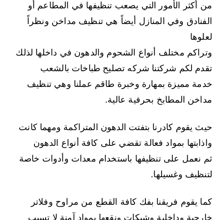
من أكثر الأمور التي يصعب تنظيفها في المطاعم أو
الفنادق وفي المنازل أيضاً هي تنظيف مداخن ونظراً
لعلوها
وتراكم مختلف أنواع الشحوم والدهون في داخلها لذلك
تقدم لكم شركتنا شركه تصليح طباخات بالشعب
خدمة مميزة بمهارة وخبرة طاقم عملنا وهي تنظيف
مداخن المطابخ بحرفية عالية.
حيث يقوم كادرنا بتفتت الدهون المتراكمة ومهما كانت
واذابتها بمواد فعالة تقضي على كافة أنواع الدهون
ثم نعمل على تنظيفها باستخدام معدات وأدوات خاصة
لتنظيف وغسيلها.
كما يقوم فريقنا بفك كافة القطع من مراوح وفلاتر
خارجية وداخلية وشبكات ونقعها بمواد آمنة لا تسبب