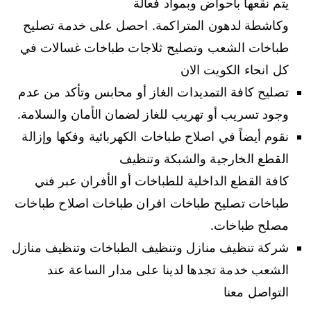
يتم نقعها بأحواض وبمواد فعالة
وكاشطة لدهون المتراكمة. احصل على خدمة تصليح
طباخات الشعب وتصليح ثلاجات طباخات غسالات في
كل انحاء الكويت الان
تصليح كافة التمديدات الغاز أو محابس وتأكد من عدم
وجود تسريب أو تهريب للغاز لضمان الأمان والسلامة.
نقوم أيضاً في اصلاح طباخات الكهربائية وفكها وإزالة
القطع الخارجية والشبكة وتنظيف
كافة القطع الداخلية للطباخات أو الأفران عبر فني
طباخات تصليح طباخات افران طباخات اصلاح طباخات
مصلح طباخات.
شركة تنظيف منازل وتنظيف الطباخات وتنظيف منازل
الشعب خدمة تجدها لدينا على مدار الساعة عند
التواصل معنا