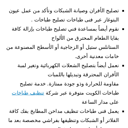
تصليح الأفران وصيانة الشبكات وتأكد من عمل عيون
البتوغاز عبر فنى طباخات تصليح طباخات .
نقوم أيضاً بمساعدة فني تصليح طباخات بإزالة كافة
بقايا الطعام المحترق من الألواح
الستانلس ستيل أو الزجاجية أو الأسطح المصنوعة من
خامات معدنية أخرى.
نعمل أيضاً بتصليح الشعلات الكهربائية وتغير لمبة
الأفران المحترقة وتبديلها باللمبات
مقاومة للحرارة وذو جودة ممتازة. خدمة تصليح
طباخات الكويت متوفرة عبر شركة
تنظيف طباخات
على مدار الساعة
يعمل فنى طباخات تنظيف مداخن المطابخ بفك كافة
الفلاتر أو الشبكات وتنظيفها بفراشي مخصصة بعد ما