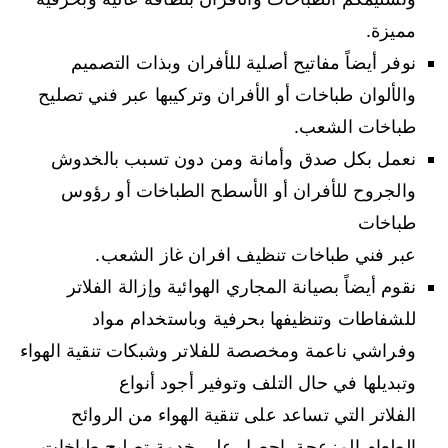
مميزة.
نوفر أيضاً مفاتيح أصلية للأفران وبذات التصميم
والألوان طباخات أو الأفران وتركيبها عبر فني تصليح
طباخات الشعب.
نعمل بكل صدق وأمانة ومن دون تسبب بالخدوش
والجروح للأفران أو الأسطح الطباخات أو رؤوس
طباخات
عبر فني طباخات تنظيف افران غاز الشعب.
نقوم أيضاً بصيانة المجاري الهوائية وإزالة الفلاتر
للشفاطات وتنظيفها بحرفية وباستخدام مواد
وفراشي ناعمة ومخصصة للفلاتر وشبكات تنقية الهواء
وتبديلها في حال التلف وتوفير أجود أنواع
الفلاتر التي تساعد على تنقية الهواء من الروائح
الطعام المزعجة. احصل على خدمة تصليح طباخات