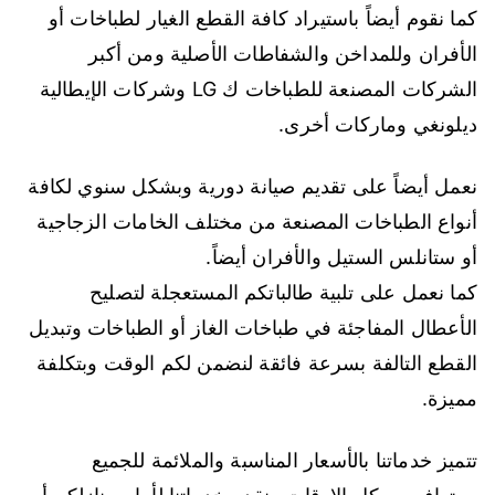
كما نقوم أيضاً باستيراد كافة القطع الغيار لطباخات أو
الأفران وللمداخن والشفاطات الأصلية ومن أكبر
الشركات المصنعة للطباخات ك LG وشركات الإيطالية
ديلونغي وماركات أخرى.
نعمل أيضاً على تقديم صيانة دورية وبشكل سنوي لكافة
أنواع الطباخات المصنعة من مختلف الخامات الزجاجية
أو ستانلس الستيل والأفران أيضاً.
كما نعمل على تلبية طالباتكم المستعجلة لتصليح
الأعطال المفاجئة في طباخات الغاز أو الطباخات وتبديل
القطع التالفة بسرعة فائقة لنضمن لكم الوقت وبتكلفة
مميزة.
تتميز خدماتنا بالأسعار المناسبة والملائمة للجميع