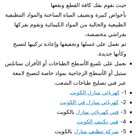
حيث نقوم بفك كافة القطع ونقعها
بأحواض كبيرة ونضيف المياه الساخنة والمواد التنظيفية
الطبيعية والخالية من المواد الكيمائية ونقوم بفركها
بفراشي مخصصة،
ثم نعمل على غسلها وتجفيفها وإعادة تركيبها لتصبح
وكأنها جديدة.
نعمل على تلميع الأسطح الطباخات أو الأفران ستانلس
ستيل أو الأسطح الزجاجية بمواد خاصة لتصبح لامعة
عبر فني تصليح طباخات الشعب.
1-
كهربائي منازل الكويت
2-
كهربائي منازل في الكويت
3-
فني كهربائي منازل
بالكويت
4-
فني تكييف الكويت
5-
شركة تنظيف منازل
بالكويت