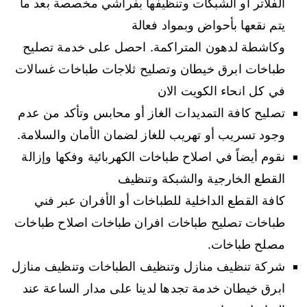
الفلاتر أو الشبكات وتنظيفها بفراشي مخصصة بعد ما
يتم نقعها بأحواض وبمواد فعالة
وكاشطة لدهون المتراكمة. احصل على خدمة تصليح
طباخات ابرق خيطان وتصليح ثلاجات طباخات غسالات
في كل انحاء الكويت الان
تصليح كافة التمديدات الغاز أو محابس وتأكد من عدم
وجود تسريب أو تهريب للغاز لضمان الأمان والسلامة.
نقوم أيضاً في اصلاح طباخات الكهربائية وفكها وإزالة
القطع الخارجية والشبكة وتنظيف
كافة القطع الداخلية للطباخات أو الأفران عبر فني
طباخات تصليح طباخات افران طباخات اصلاح طباخات
مصلح طباخات.
شركة تنظيف منازل وتنظيف الطباخات وتنظيف منازل
ابرق خيطان خدمة تجدها لدينا على مدار الساعة عند