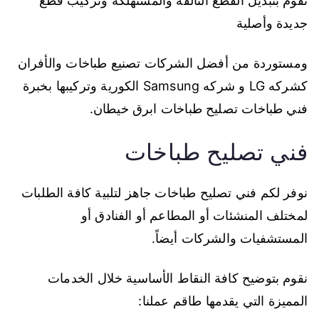
نقوم بتبديل القطع التالفة والمستهلكة وتركيب قطع
جديدة وأصلية
ومستوردة من أفضل الشركات تصنيع طباخات والأفران
كشركه LG و شركه Samsung الكورية وتركيبها بخبرة
فني طباخات تصليح طباخات ابرق خيطان.
فني تصليح طباخات
نوفر لكم فني تصليح طباخات جاهز لتلبية كافة الطلبات
لمختلف المنشئات أو المطاعم أو الفنادق أو
المستشفيات والشركات أيضاً.
نقوم بتوضيح كافة النقاط الأساسية خلال الخدمات
المميزة التي يقدمها طاقم عملنا: