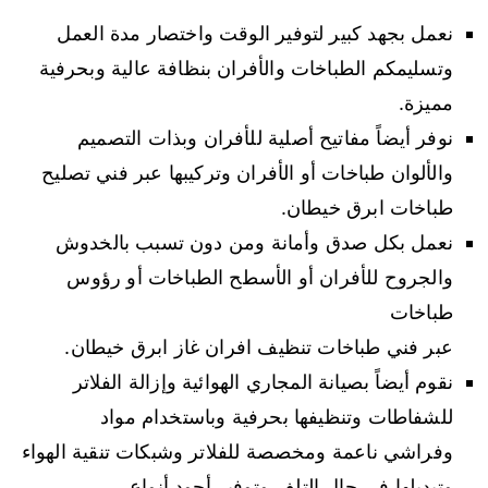
نعمل بجهد كبير لتوفير الوقت واختصار مدة العمل
وتسليمكم الطباخات والأفران بنظافة عالية وبحرفية
مميزة.
نوفر أيضاً مفاتيح أصلية للأفران وبذات التصميم
والألوان طباخات أو الأفران وتركيبها عبر فني تصليح
طباخات ابرق خيطان.
نعمل بكل صدق وأمانة ومن دون تسبب بالخدوش
والجروح للأفران أو الأسطح الطباخات أو رؤوس
طباخات
عبر فني طباخات تنظيف افران غاز ابرق خيطان.
نقوم أيضاً بصيانة المجاري الهوائية وإزالة الفلاتر
للشفاطات وتنظيفها بحرفية وباستخدام مواد
وفراشي ناعمة ومخصصة للفلاتر وشبكات تنقية الهواء
وتبديلها في حال التلف وتوفير أجود أنواع