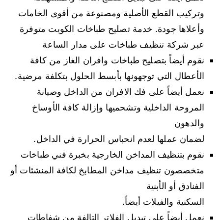
وتركيب القطع الأصلية ومصنوعة من أقوى الخامات
وأعلاها جودة. خدمة تصليح طباخات الكويت متوفرة
عبر شركة تنظيف طباخات على مدار الساعة
نقوم أيضاً بتصليح طباخات وافران الغاز من كافة
الأعطال التي توجهونها بأبسط الحلول بتكلفة مرضية.
نعمل أيضاً على فك الافران من الداخل وصيانة
المروحة الداخلية وتشحميها وإزالة كافة الأوساخ
والدهون
لضمان عملها لعدم انحباس الحرارة في الداخل.
نقوم بتنظيف المداخن الخارجية بخبرة فني طباخات
متخصصون تنظيف مداخن المطابخ لكافة المنشئات أو
الفنادق أو الأبنية
السكنية والفيلات أيضاً.
نعمل أيضاً على تبديل الفلاتر التالفة من شفاطات