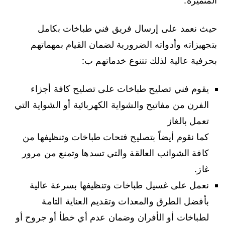
المتميزة.
حيث نعمد على إرسال فريق فني طباخات بكامل
بتجهيزاته وأدواته الضرورية لضمان القيام بمهماتهم
بحرفية عالية لذلك تتنوع خدماتهم ب:
يقوم فني تصليح طباخات على تصليح كافة أجزاء
الفرن من مفاتيح والشواية الكهربائية أو الشواية التي
تعمل بالغاز
كما نقوم أيضاً بتصليح فتحات طباخات وتنظيفها من
كافة الشوائب العالقة والتي تسدها وتمنع من مرور
غاز.
نعمل على غسيل طباخات وتنظيفها بسرعة عالية
بأفضل الطرق والمعدات وتقديم العناية التامة
لطباخات أو الأفران وضمان عدم أي خطأ أو جروح أو