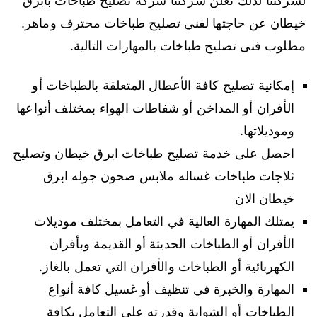
لشركتنا لذلك تعلن شركتنا شركه تصليح طباخات بابرق
خيطان عن حاجتها لفني تصليح طباخات محترف وماهر.
مطلوب فنى تصليح طباخات بالمهارات التالية.
إمكانية تصليح كافة الأعطال المتعلقة بالطباخات أو
الأفران أو المداخن أو شفاطات الهواء بمختلف أنواعها
وموديلاتها.
احصل على خدمة تصليح طباخات ابرق خيطان وتصليح
ثلاجات طباخات غساله ملابس صحون جوله ابرق
خيطان الان
يمتلك المهارة العالية في التعامل بمختلف موديلات
الأفران أو الطباخات الحديثة أو القديمة وبأفران
الكهربائية أو الطباخات والأفران التي تعمل بالغاز.
المهارة والخبرة في تنظيف أو غسيل كافة أنواع
الطباخات أو الشواية وقدرته على التعامل بكافة