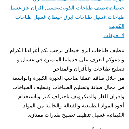
خيطان
تنظيف طباخات الكويت
غسيل افران غاز
غسيل
،
،
،
طباخات
غسيل طباخات ابرق خيطان
غسيل طباخات
،
،
الكويت
لا تعليقات
تنظيف طباخات ابرق خيطان نرحب بكم أعزاءنا الكرام
وندعوكم لتعرف على خدماتنا المتميزة في غسيل و
تصليح طباخات والأفران والمداخن
من خلال طاقم عملنا صاحب الخبرة الكبيرة والواسعة
في مجال صيانة وتصليح الطباخات وتنظيف الطباخات
وافران الغاز والميكرويف باحتراف كبير وباستخدام
أجود المواد الطبيعية والفعالة والخالية من المواد
الكيمائية غسيل تنظيف تصليح بقدرات ممتازة.