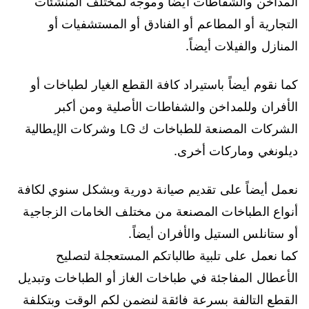
المداخن والشفاطات أيضاً وموجه لمختلف المنشئات
التجارية أو المطاعم أو الفنادق أو المستشفيات أو
المنازل والفيلات أيضاً.
كما نقوم أيضاً باستيراد كافة القطع الغيار لطباخات أو
الأفران وللمداخن والشفاطات الأصلية ومن أكبر
الشركات المصنعة للطباخات ك LG وشركات الإيطالية
ديلونغي وماركات أخرى.
نعمل أيضاً على تقديم صيانة دورية وبشكل سنوي لكافة
أنواع الطباخات المصنعة من مختلف الخامات الزجاجية
أو ستانلس الستيل والأفران أيضاً.
كما نعمل على تلبية طالباتكم المستعجلة لتصليح
الأعطال المفاجئة في طباخات الغاز أو الطباخات وتبديل
القطع التالفة بسرعة فائقة لنضمن لكم الوقت وبتكلفة