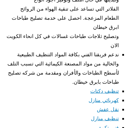
الفلاتر التي تساعد على تنقية الهواء من الروائح
الطعام المزعجة. احصل على خدمة تصليح طباخات
ابرق خيطان
وتصليح ثلاجات طباخات غسالات في كل انحاء الكويت
الان
ندعم فريقنا الفني بكافة المواد التنظيف الطبيعية
والخالية من مواد المصنعة الكيمائية التي تسبب التلف
لأسطح الطباخات والأفران ومقدمة من شركه تصليح
طباخات بابرق خيطان.
تنظيف دكتات
كهربائي منازل
نقل عفش
تنظيف منازل
فني تكييف