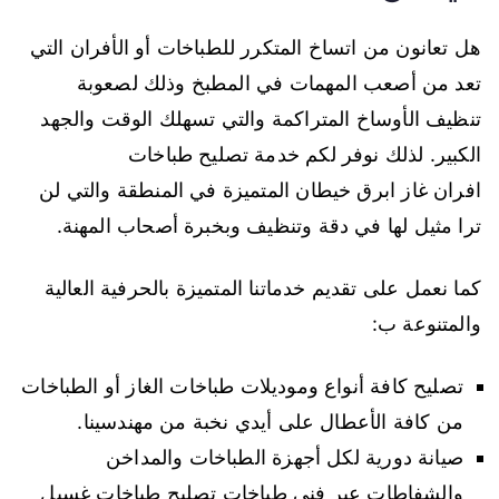
هل تعانون من اتساخ المتكرر للطباخات أو الأفران التي
تعد من أصعب المهمات في المطبخ وذلك لصعوبة
تنظيف الأوساخ المتراكمة والتي تسهلك الوقت والجهد
الكبير. لذلك نوفر لكم خدمة تصليح طباخات
افران غاز ابرق خيطان المتميزة في المنطقة والتي لن
ترا مثيل لها في دقة وتنظيف وبخبرة أصحاب المهنة.
كما نعمل على تقديم خدماتنا المتميزة بالحرفية العالية
والمتنوعة ب:
تصليح كافة أنواع وموديلات طباخات الغاز أو الطباخات
من كافة الأعطال على أيدي نخبة من مهندسينا.
صيانة دورية لكل أجهزة الطباخات والمداخن
والشفاطات عبر فني طباخات تصليح طباخات غسيل