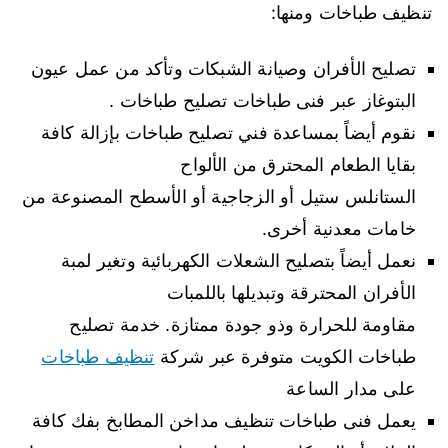
تنظيف طباخات ومنها:
تصليح الأفران وصيانة الشبكات وتأكد من عمل عيون
البتوغاز عبر فنى طباخات تصليح طباخات .
نقوم أيضاً بمساعدة فني تصليح طباخات بإزالة كافة
بقايا الطعام المحترق من الألواح
الستانلس ستيل أو الزجاجية أو الأسطح المصنوعة من
خامات معدنية أخرى.
نعمل أيضاً بتصليح الشعلات الكهربائية وتغير لمبة
الأفران المحترقة وتبديلها باللمبات
مقاومة للحرارة وذو جودة ممتازة. خدمة تصليح
طباخات الكويت متوفرة عبر شركة
تنظيف طباخات
على مدار الساعة
يعمل فنى طباخات تنظيف مداخن المطابخ بفك كافة