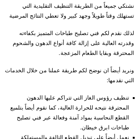
نشتكي جميعاً من الطريقة التنظيف التقليدية التي
تستهلك وقتاً طويلاً وجهد كبير ولا تعطي النتائج المرضية
لذلك نقدم لكم فني تصليح طباخات المتميز بكفاءته
وقدرته العالية على إزالة كافة أنواع الدهون والشحوم
المحترقة وبقايا الطعام المزعجة.
ونريد أيضاً ان نوضح لكم طريقة عملنا من خلال الخدمات
التي نقدمها:
تنظيف رؤوس الغاز التي تتراكم عليها الدهون
المحترقة نتيحه للحرارة العالية، كما نقوم أيضاً بتلميع
القطع النحاسية بمواد آمنة وفعالة عبر فني تصليح
طباخات ابرق خيطان.
نعمل أيضاً على تبديل القطع التالفة والمستهلكة