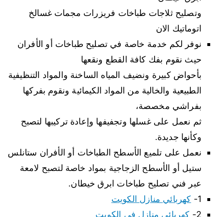
وتصليح ثلاجات طباخات فريزرات مجمات غسالخ
اتوماتيك الان
نوفر لكم خدمة خاصة في تصليح طباخات أو الأفران
حيث نقوم بفك كافة القطع ونقعها
بأحواض كبيرة ونضيف المياه الساخنة والمواد التنظيفية
الطبيعية والخالية من المواد الكيمائية ونقوم بفركها
بفراشي مخصصة،
ثم نعمل على غسلها وتجفيفها وإعادة تركيبها لتصبح
وكأنها جديدة.
نعمل على تلميع الأسطح الطباخات أو الأفران ستانلس
ستيل أو الأسطح الزجاجية بمواد خاصة لتصبح لامعة
عبر فني تصليح طباخات ابرق خيطان.
1-
كهربائي منازل الكويت
2-
كهربائي منازل في الكويت