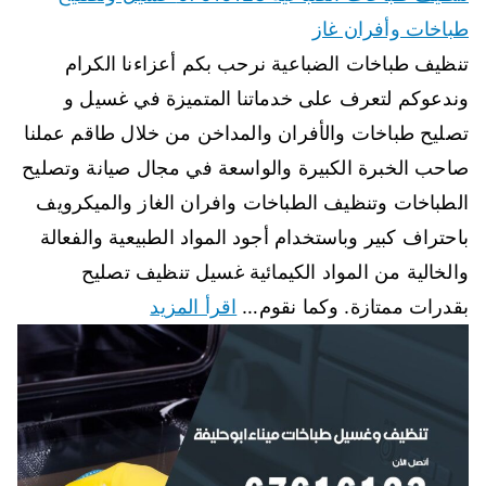
طباخات وأفران غاز
تنظيف طباخات الضباعية نرحب بكم أعزاءنا الكرام
وندعوكم لتعرف على خدماتنا المتميزة في غسيل و
تصليح طباخات والأفران والمداخن من خلال طاقم عملنا
صاحب الخبرة الكبيرة والواسعة في مجال صيانة وتصليح
الطباخات وتنظيف الطباخات وافران الغاز والميكرويف
باحتراف كبير وباستخدام أجود المواد الطبيعية والفعالة
والخالية من المواد الكيمائية غسيل تنظيف تصليح
بقدرات ممتازة. وكما نقوم…
اقرأ المزيد