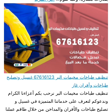
تنظيف طباخات مخيمات البر 67616123 غسيل وتصليح
طباخات وأفران غاز
تنظيف طباخات مخيمات البر نرحب بكم أعزاءنا الكرام
وندعوكم لتعرف على خدماتنا المتميزة في غسيل و
تصليح طباخات والأفران والمداخن من خلال طاقم عملنا