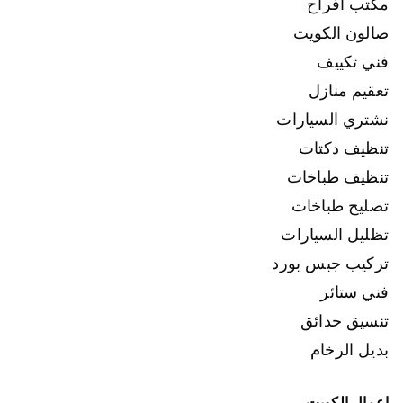
مكتب افراح
صالون الكويت
فني تكييف
تعقيم منازل
نشتري السيارات
تنظيف دكتات
تنظيف طباخات
تصليح طباخات
تظليل السيارات
تركيب جبس بورد
فني ستائر
تنسيق حدائق
بديل الرخام
اعمال الكويت