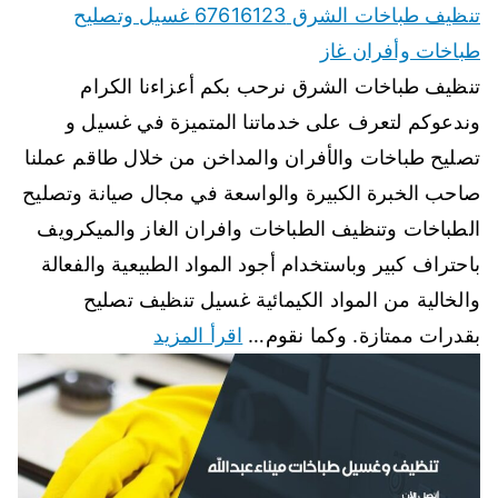
تنظيف طباخات الشرق 67616123 غسيل وتصليح
طباخات وأفران غاز
تنظيف طباخات الشرق نرحب بكم أعزاءنا الكرام
وندعوكم لتعرف على خدماتنا المتميزة في غسيل و
تصليح طباخات والأفران والمداخن من خلال طاقم عملنا
صاحب الخبرة الكبيرة والواسعة في مجال صيانة وتصليح
الطباخات وتنظيف الطباخات وافران الغاز والميكرويف
باحتراف كبير وباستخدام أجود المواد الطبيعية والفعالة
والخالية من المواد الكيمائية غسيل تنظيف تصليح
بقدرات ممتازة. وكما نقوم…
اقرأ المزيد