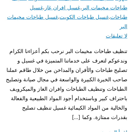
طباخات مخيمات البر
غسيل افران غاز
غسيل
،
،
طباخات
غسيل طباخات الكويت
غسيل طباخات مخيمات
،
،
البر
لا تعليقات
تنظيف طباخات مخيمات البر نرحب بكم أعزاءنا الكرام
وندعوكم لتعرف على خدماتنا المتميزة في غسيل و
تصليح طباخات والأفران والمداخن من خلال طاقم عملنا
صاحب الخبرة الكبيرة والواسعة في مجال صيانة وتصليح
الطباخات وتنظيف الطباخات وافران الغاز والميكرويف
باحتراف كبير وباستخدام أجود المواد الطبيعية والفعالة
والخالية من المواد الكيمائية غسيل تنظيف تصليح
بقدرات ممتازة. وكما […]