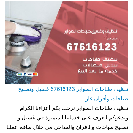
تنظيف طباخات الصوابر 67616123 غسيل وتصليح
طباخات وأفران غاز
تنظيف طباخات الصوابر نرحب بكم أعزاءنا الكرام
وندعوكم لتعرف على خدماتنا المتميزة في غسيل و
تصليح طباخات والأفران والمداخن من خلال طاقم عملنا