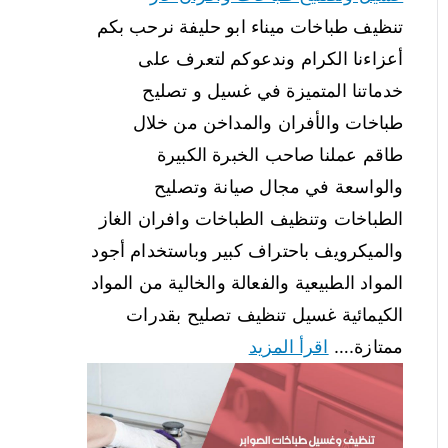
تنظيف طباخات ميناء ابو حليفة نرحب بكم
أعزاءنا الكرام وندعوكم لتعرف على
خدماتنا المتميزة في غسيل و تصليح
طباخات والأفران والمداخن من خلال
طاقم عملنا صاحب الخبرة الكبيرة
والواسعة في مجال صيانة وتصليح
الطباخات وتنظيف الطباخات وافران الغاز
والميكرويف باحتراف كبير وباستخدام أجود
المواد الطبيعية والفعالة والخالية من المواد
الكيمائية غسيل تنظيف تصليح بقدرات
ممتازة.…
اقرأ المزيد