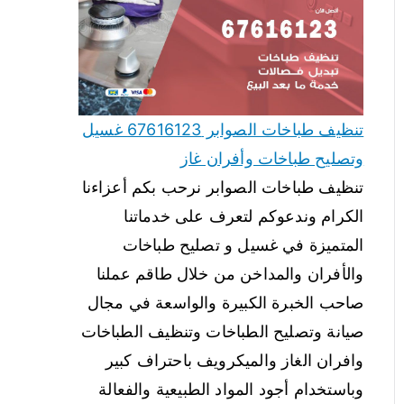
تنظيف طباخات الصوابر 67616123 غسيل
وتصليح طباخات وأفران غاز
تنظيف طباخات الصوابر نرحب بكم أعزاءنا
الكرام وندعوكم لتعرف على خدماتنا
المتميزة في غسيل و تصليح طباخات
والأفران والمداخن من خلال طاقم عملنا
صاحب الخبرة الكبيرة والواسعة في مجال
صيانة وتصليح الطباخات وتنظيف الطباخات
وافران الغاز والميكرويف باحتراف كبير
وباستخدام أجود المواد الطبيعية والفعالة