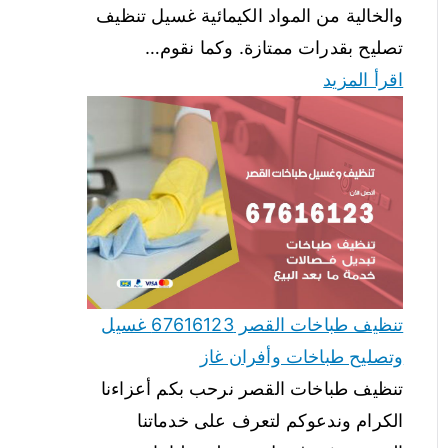
والخالية من المواد الكيمائية غسيل تنظيف
تصليح بقدرات ممتازة. وكما نقوم…
اقرأ المزيد
تنظيف طباخات القصر 67616123 غسيل
وتصليح طباخات وأفران غاز
تنظيف طباخات القصر نرحب بكم أعزاءنا
الكرام وندعوكم لتعرف على خدماتنا