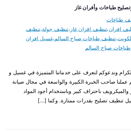
ف طباخات
يف افران
تنظيف افران غاز
تنظيف جولة
تنظيف
،
،
،
لكويت
تنظيف طباخات صباح السالم
غسيل افران
،
،
باخات صباح السالم
كرام وندعوكم لتعرف على خدماتنا المتميزة في غسيل و
عملنا صاحب الخبرة الكبيرة والواسعة في مجال صيانة
والميكرويف باحتراف كبير وباستخدام أجود المواد
غسيل تنظيف تصليح بقدرات ممتازة. وكما […]