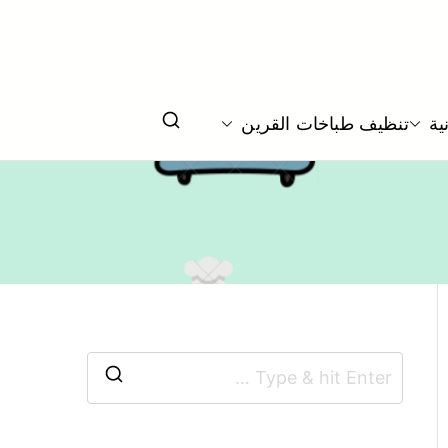
خ و جولة
ية
تنظيف طباخات القرين