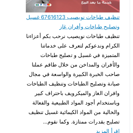
تنظيف طباخات نويصيب 67616123 غسيل
وتصليح طباخات وأفران غاز
تنظيف طباخات نويصيب نرحب بكم أعزاءنا
الكرام وندعوكم لتعرف على خدماتنا
المتميزة في غسيل و تصليح طباخات
والأفران والمداخن من خلال طاقم عملنا
صاحب الخبرة الكبيرة والواسعة في مجال
صيانة وتصليح الطباخات وتنظيف الطباخات
وافران الغاز والميكرويف باحتراف كبير
وباستخدام أجود المواد الطبيعية والفعالة
والخالية من المواد الكيمائية غسيل تنظيف
تصليح بقدرات ممتازة. وكما نقوم…
اقرأ المزيد