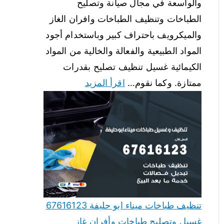
والواسعة في مجال صيانة وتصليح
الطباخات وتنظيف الطباخات وافران الغاز
والميكرويف باحتراف كبير وباستخدام أجود
المواد الطبيعية والفعالة والخالية من المواد
الكيمائية غسيل تنظيف تصليح بقدرات
ممتازة. وكما نقوم…
اقرأ المزيد
تنظيف طباخات ميناء ابو حليفة 67616123
غسيل وتصليح طباخات وأفران غاز