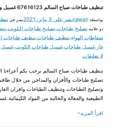
تنظيف طباخات صباح السالم 67616123 غسيل وتصليح طباخات وأفران غاز
rawan
نشر على
3 يناير، 2021
تنظي
بواسطة
نشر في
تصليح طباخات
تصليح طباخات الكويت
تنظ
ذو علامة
،
،
شفاطات الهواء
تنظيف طباخات
تنظيف طباخات ا
،
،
غاز
غسيل طباخات
غسيل طباخات الكويت
غسيل ط
،
،
،
لا تعليقات
تنظيف طباخات صباح السالم نرحب بكم أعزاءنا ال
تصليح طباخات والأفران والمداخن من خلال طاقم 
وتصليح الطباخات وتنظيف الطباخات وافران الغاز 
الطبيعية والفعالة والخالية من المواد الكيمائية 
اقرأ المزيد