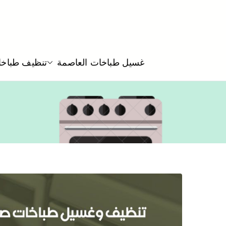
غسيل طباخات العاصمة
تنظيف طباخا