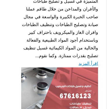
المتميزة في غسيل و تصليح طباخات
والأفران والمداخن من خلال طاقم عملنا
صاحب الخبرة الكبيرة والواسعة في مجال
صيانة وتصليح الطباخات وتنظيف الطباخات
وافران الغاز والميكرويف باحتراف كبير
وباستخدام أجود المواد الطبيعية والفعالة
والخالية من المواد الكيمائية غسيل تنظيف
تصليح بقدرات ممتازة. وكما نقوم…
اقرأ المزيد