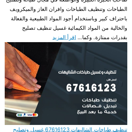
الطباخات وتنظيف الطباخات وافران الغاز والميكرويف
باحتراف كبير وباستخدام أجود المواد الطبيعية والفعالة
والخالية من المواد الكيمائية غسيل تنظيف تصليح
بقدرات ممتازة. وكما…
اقرأ المزيد
تنظيف طباخات الشاليهات 67616123 غسيل وتصليح