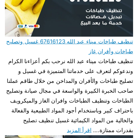
تنظيف طباخات ميناء عبد الله 67616123 غسيل وتصليح
طباخات وأفران غاز
تنظيف طباخات ميناء عبد الله نرحب بكم أعزاءنا الكرام
وندعوكم لتعرف على خدماتنا المتميزة في غسيل و
تصليح طباخات والأفران والمداخن من خلال طاقم عملنا
صاحب الخبرة الكبيرة والواسعة في مجال صيانة وتصليح
الطباخات وتنظيف الطباخات وافران الغاز والميكرويف
باحتراف كبير وباستخدام أجود المواد الطبيعية والفعالة
والخالية من المواد الكيمائية غسيل تنظيف تصليح
بقدرات ممتازة.…
اقرأ المزيد