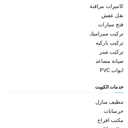
كاميرات مراقبة
نقل عفش
فتح سيارات
تركيب سيراميك
تركيب باركيه
تركيب شتر
صيانة مصاعد
ابواب PVC
خدمات الكويت
تنظيف منازل
خرسانات
مكتب افراح