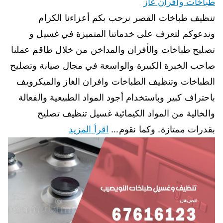
طباخات وأفران غاز
تنظيف طباخات القصر نرحب بكم أعزاءنا الكرام
وندعوكم لتعرف على خدماتنا المتميزة في غسيل و
تصليح طباخات والأفران والمداخن من خلال طاقم عملنا
صاحب الخبرة الكبيرة والواسعة في مجال صيانة وتصليح
الطباخات وتنظيف الطباخات وافران الغاز والميكرويف
باحتراف كبير وباستخدام أجود المواد الطبيعية والفعالة
والخالية من المواد الكيمائية غسيل تنظيف تصليح
بقدرات ممتازة. وكما نقوم…
اقرأ المزيد