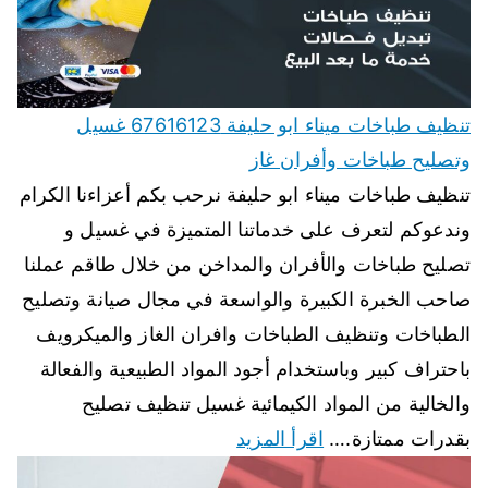
تنظيف طباخات ميناء ابو حليفة 67616123 غسيل
وتصليح طباخات وأفران غاز
تنظيف طباخات ميناء ابو حليفة نرحب بكم أعزاءنا الكرام
وندعوكم لتعرف على خدماتنا المتميزة في غسيل و
تصليح طباخات والأفران والمداخن من خلال طاقم عملنا
صاحب الخبرة الكبيرة والواسعة في مجال صيانة وتصليح
الطباخات وتنظيف الطباخات وافران الغاز والميكرويف
باحتراف كبير وباستخدام أجود المواد الطبيعية والفعالة
والخالية من المواد الكيمائية غسيل تنظيف تصليح
بقدرات ممتازة.…
اقرأ المزيد