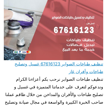
تنظيف طباخات الصوابر 67616123 غسيل وتصليح
طباخات وأفران غاز
تنظيف طباخات الصوابر نرحب بكم أعزاءنا الكرام
وندعوكم لتعرف على خدماتنا المتميزة في غسيل و
تصليح طباخات والأفران والمداخن من خلال طاقم عملنا
صاحب الخبرة الكبيرة والواسعة في مجال صيانة وتصليح