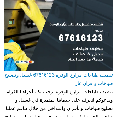
تنظيف طباخات مزارع الوفرة 67616123 غسيل وتصليح
طباخات وأفران غاز
تنظيف طباخات مزارع الوفرة نرحب بكم أعزاءنا الكرام
وندعوكم لتعرف على خدماتنا المتميزة في غسيل و
تصليح طباخات والأفران والمداخن من خلال طاقم عملنا
صاحب الخبرة الكبيرة والواسعة في مجال صيانة وتصليح