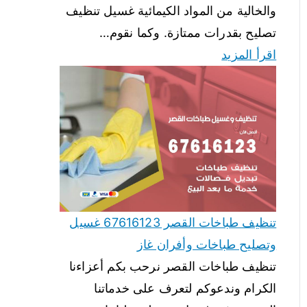
والخالية من المواد الكيمائية غسيل تنظيف
تصليح بقدرات ممتازة. وكما نقوم…
اقرأ المزيد
تنظيف طباخات القصر 67616123 غسيل
وتصليح طباخات وأفران غاز
تنظيف طباخات القصر نرحب بكم أعزاءنا
الكرام وندعوكم لتعرف على خدماتنا