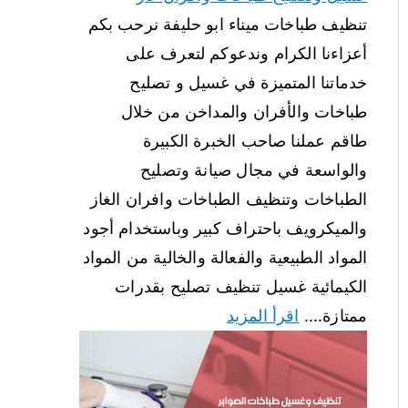
تنظيف طباخات ميناء ابو حليفة نرحب بكم
أعزاءنا الكرام وندعوكم لتعرف على
خدماتنا المتميزة في غسيل و تصليح
طباخات والأفران والمداخن من خلال
طاقم عملنا صاحب الخبرة الكبيرة
والواسعة في مجال صيانة وتصليح
الطباخات وتنظيف الطباخات وافران الغاز
والميكرويف باحتراف كبير وباستخدام أجود
المواد الطبيعية والفعالة والخالية من المواد
الكيمائية غسيل تنظيف تصليح بقدرات
ممتازة.…
اقرأ المزيد