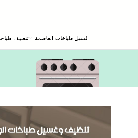
غسيل طباخات العاصمة
تنظيف طباخا