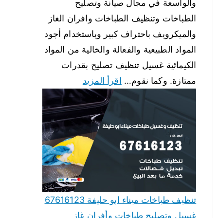
والواسعة في مجال صيانة وتصليح
الطباخات وتنظيف الطباخات وافران الغاز
والميكرويف باحتراف كبير وباستخدام أجود
المواد الطبيعية والفعالة والخالية من المواد
الكيمائية غسيل تنظيف تصليح بقدرات
ممتازة. وكما نقوم…
اقرأ المزيد
تنظيف طباخات ميناء ابو حليفة 67616123
غسيل وتصليح طباخات وأفران غاز