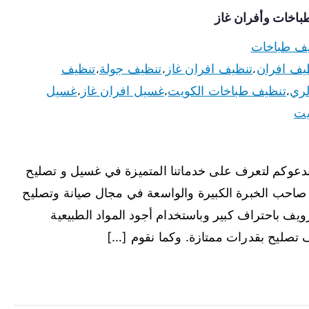
ف طباخات
يف افران
تنظيف افران غاز
تنظيف جولة
تنظيف
،
،
،
لري
تنظيف طباخات الكويت
غسيل افران غاز
غسيل
،
،
،
يت
دعوكم لتعرف على خدماتنا المتميزة في غسيل و تصليح
صاحب الخبرة الكبيرة والواسعة في مجال صيانة وتصليح
يف باحتراف كبير وباستخدام أجود المواد الطبيعية
يف تصليح بقدرات ممتازة. وكما نقوم […]