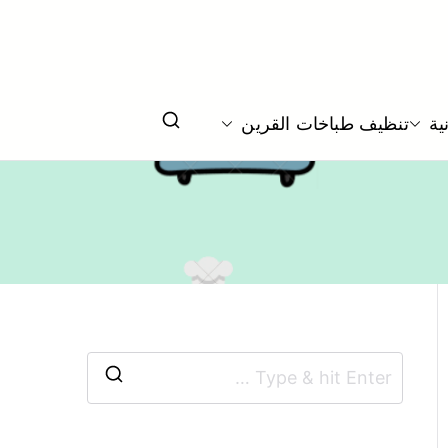
خ و جولة
ية
تنظيف طباخات القرين