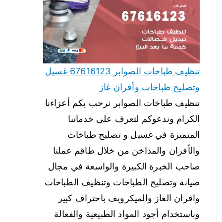
تنظيف طباخات الصوابر 67616123 غسيل
وتصليح طباخات وأفران غاز
تنظيف طباخات الصوابر نرحب بكم أعزاءنا
الكرام وندعوكم لتعرف على خدماتنا
المتميزة في غسيل و تصليح طباخات
والأفران والمداخن من خلال طاقم عملنا
صاحب الخبرة الكبيرة والواسعة في مجال
صيانة وتصليح الطباخات وتنظيف الطباخات
وافران الغاز والميكرويف باحتراف كبير
وباستخدام أجود المواد الطبيعية والفعالة