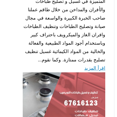
المتميزة في غسيل و تصليح طباخات
والأفران والمداخن من خلال طاقم عملنا
صاحب الخبرة الكبيرة والواسعة في مجال
صيانة وتصليح الطباخات وتنظيف الطباخات
وافران الغاز والميكرويف باحتراف كبير
وباستخدام أجود المواد الطبيعية والفعالة
والخالية من المواد الكيمائية غسيل تنظيف
تصليح بقدرات ممتازة. وكما نقوم…
اقرأ المزيد