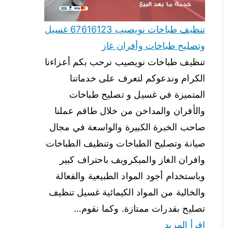
تنظيف طباخات نويصيب 67616123 غسيل
وتصليح طباخات وأفران غاز
تنظيف طباخات نويصيب نرحب بكم أعزاءنا
الكرام وندعوكم لتعرف على خدماتنا
المتميزة في غسيل و تصليح طباخات
والأفران والمداخن من خلال طاقم عملنا
صاحب الخبرة الكبيرة والواسعة في مجال
صيانة وتصليح الطباخات وتنظيف الطباخات
وافران الغاز والميكرويف باحتراف كبير
وباستخدام أجود المواد الطبيعية والفعالة
والخالية من المواد الكيمائية غسيل تنظيف
تصليح بقدرات ممتازة. وكما نقوم…
اقرأ المزيد