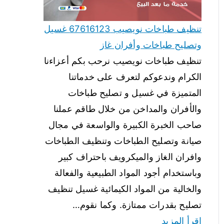
تنظيف طباخات نويصيب 67616123 غسيل
وتصليح طباخات وأفران غاز
تنظيف طباخات نويصيب نرحب بكم أعزاءنا
الكرام وندعوكم لتعرف على خدماتنا
المتميزة في غسيل و تصليح طباخات
والأفران والمداخن من خلال طاقم عملنا
صاحب الخبرة الكبيرة والواسعة في مجال
صيانة وتصليح الطباخات وتنظيف الطباخات
وافران الغاز والميكرويف باحتراف كبير
وباستخدام أجود المواد الطبيعية والفعالة
والخالية من المواد الكيمائية غسيل تنظيف
تصليح بقدرات ممتازة. وكما نقوم…
اقرأ المزيد