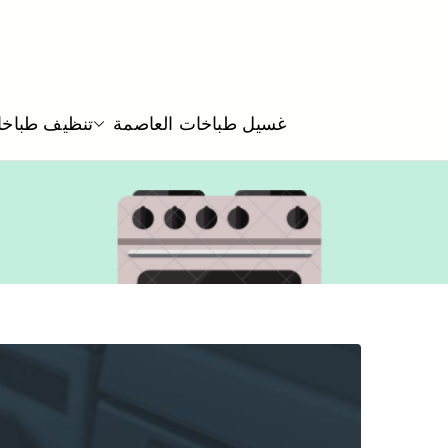
غسيل طباخات العاصمة
تنظيف طباخا