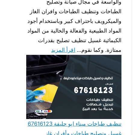
والواسعة في مجال صيانة وتصليح
الطباخات وتنظيف الطباخات وافران الغاز
والميكرويف باحتراف كبير وباستخدام أجود
المواد الطبيعية والفعالة والخالية من المواد
الكيمائية غسيل تنظيف تصليح بقدرات
ممتازة. وكما نقوم…
اقرأ المزيد
تنظيف طباخات ميناء ابو حليفة 67616123
غسيل وتصليح طباخات وأفران غاز