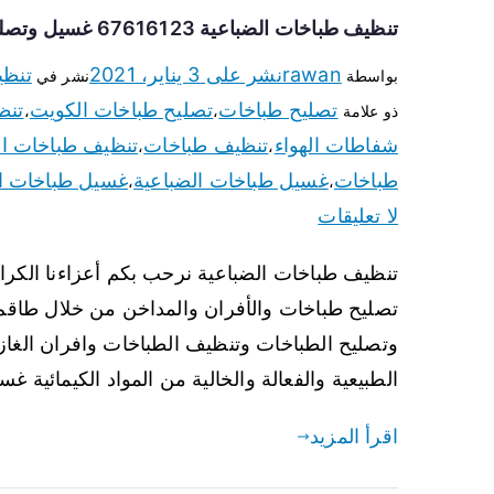
تنظيف طباخات الضباعية 67616123 غسيل وتصليح طباخات وأفران غاز
rawan
نشر على
3 يناير، 2021
تنظي
بواسطة
نشر في
تصليح طباخات
تصليح طباخات الكويت
تنظ
ذو علامة
،
،
شفاطات الهواء
تنظيف طباخات
تنظيف طباخات ال
،
،
طباخات
غسيل طباخات الضباعية
غسيل طباخات ا
،
،
لا تعليقات
تنظيف طباخات الضباعية نرحب بكم أعزاءنا الكرا
تصليح طباخات والأفران والمداخن من خلال طاقم 
وتصليح الطباخات وتنظيف الطباخات وافران الغاز 
الطبيعية والفعالة والخالية من المواد الكيمائية 
اقرأ المزيد