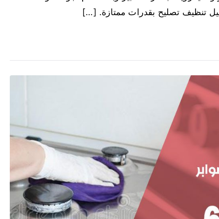
غسيل تنظيف تصليح بقدرات ممتازة. […]