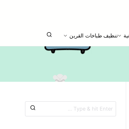
خ و جولة
ية
تنظيف طباخات القرين