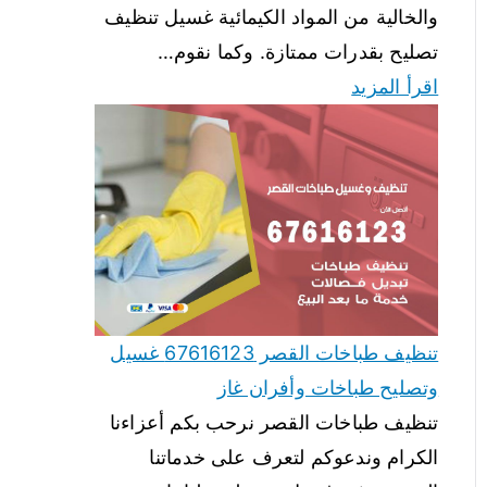
والخالية من المواد الكيمائية غسيل تنظيف
تصليح بقدرات ممتازة. وكما نقوم…
اقرأ المزيد
تنظيف طباخات القصر 67616123 غسيل
وتصليح طباخات وأفران غاز
تنظيف طباخات القصر نرحب بكم أعزاءنا
الكرام وندعوكم لتعرف على خدماتنا