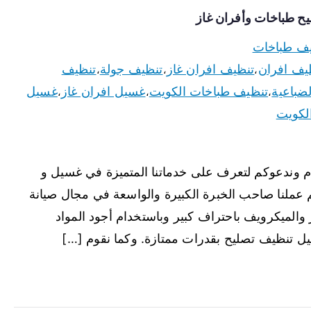
ف طباخات
يف افران
تنظيف افران غاز
تنظيف جولة
تنظيف
،
،
،
ضباعية
تنظيف طباخات الكويت
غسيل افران غاز
غسيل
،
،
،
لكويت
م وندعوكم لتعرف على خدماتنا المتميزة في غسيل و
عملنا صاحب الخبرة الكبيرة والواسعة في مجال صيانة
والميكرويف باحتراف كبير وباستخدام أجود المواد
غسيل تنظيف تصليح بقدرات ممتازة. وكما نقوم […]