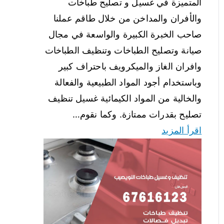
المتميزة في غسيل و تصليح طباخات
والأفران والمداخن من خلال طاقم عملنا
صاحب الخبرة الكبيرة والواسعة في مجال
صيانة وتصليح الطباخات وتنظيف الطباخات
وافران الغاز والميكرويف باحتراف كبير
وباستخدام أجود المواد الطبيعية والفعالة
والخالية من المواد الكيمائية غسيل تنظيف
تصليح بقدرات ممتازة. وكما نقوم…
اقرأ المزيد