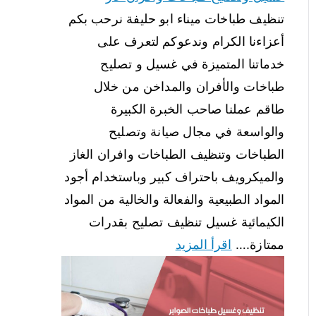
تنظيف طباخات ميناء ابو حليفة نرحب بكم
أعزاءنا الكرام وندعوكم لتعرف على
خدماتنا المتميزة في غسيل و تصليح
طباخات والأفران والمداخن من خلال
طاقم عملنا صاحب الخبرة الكبيرة
والواسعة في مجال صيانة وتصليح
الطباخات وتنظيف الطباخات وافران الغاز
والميكرويف باحتراف كبير وباستخدام أجود
المواد الطبيعية والفعالة والخالية من المواد
الكيمائية غسيل تنظيف تصليح بقدرات
ممتازة.…
اقرأ المزيد