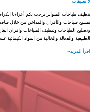
لا تعليقات
تنظيف طباخات الصوابر نرحب بكم أعزاءنا الكرام
تصليح طباخات والأفران والمداخن من خلال طاقم 
وتصليح الطباخات وتنظيف الطباخات وافران الغاز 
الطبيعية والفعالة والخالية من المواد الكيمائية 
اقرأ المزيد