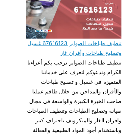
تنظيف طباخات الصوابر 67616123 غسيل
وتصليح طباخات وأفران غاز
تنظيف طباخات الصوابر نرحب بكم أعزاءنا
الكرام وندعوكم لتعرف على خدماتنا
المتميزة في غسيل و تصليح طباخات
والأفران والمداخن من خلال طاقم عملنا
صاحب الخبرة الكبيرة والواسعة في مجال
صيانة وتصليح الطباخات وتنظيف الطباخات
وافران الغاز والميكرويف باحتراف كبير
وباستخدام أجود المواد الطبيعية والفعالة