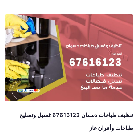
تنظيف طباخات دسمان 67616123 غسيل وتصليح
طباخات وأفران غاز