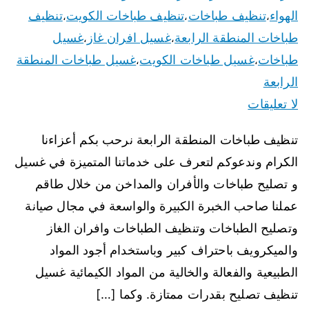
الهواء
تنظيف طباخات
تنظيف طباخات الكويت
تنظيف
،
،
،
طباخات المنطقة الرابعة
غسيل افران غاز
غسيل
،
،
طباخات
غسيل طباخات الكويت
غسيل طباخات المنطقة
،
،
الرابعة
لا تعليقات
تنظيف طباخات المنطقة الرابعة نرحب بكم أعزاءنا
الكرام وندعوكم لتعرف على خدماتنا المتميزة في غسيل
و تصليح طباخات والأفران والمداخن من خلال طاقم
عملنا صاحب الخبرة الكبيرة والواسعة في مجال صيانة
وتصليح الطباخات وتنظيف الطباخات وافران الغاز
والميكرويف باحتراف كبير وباستخدام أجود المواد
الطبيعية والفعالة والخالية من المواد الكيمائية غسيل
تنظيف تصليح بقدرات ممتازة. وكما […]