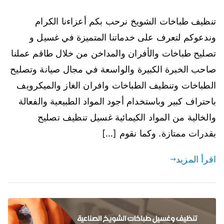
تنظيف طباخات الشويخ نرحب بكم أعزاءنا الكرام
وندعوكم لتعرف على خدماتنا المتميزة في غسيل و
تصليح طباخات والأفران والمداخن من خلال طاقم عملنا
صاحب الخبرة الكبيرة والواسعة في مجال صيانة وتصليح
الطباخات وتنظيف الطباخات وافران الغاز والميكرويف
باحتراف كبير وباستخدام أجود المواد الطبيعية والفعالة
والخالية من المواد الكيمائية غسيل تنظيف تصليح
بقدرات ممتازة. وكما نقوم […]
اقرأ المزيد