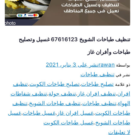
تنظيف طباخات الشويخ 67616123 غسيل وتصليح
طباخات وأفران غاز
rawan
نشر على
3 يناير، 2021
بواسطة
تنظيف طباخات
نشر في
تصليح طباخات
تصليح طباخات الكويت
تنظيف
ذو علامة
،
،
افران
تنظيف افران غاز
تنظيف جولة
تنظيف شفاطات
،
،
،
الهواء
تنظيف طباخات
تنظيف طباخات الشويخ
تنظيف
،
،
،
طباخات الكويت
غسيل افران غاز
غسيل طباخات
غسيل
،
،
،
طباخات الشويخ
غسيل طباخات الكويت
،
لا تعليقات