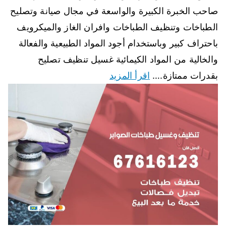
صاحب الخبرة الكبيرة والواسعة في مجال صيانة وتصليح
الطباخات وتنظيف الطباخات وافران الغاز والميكرويف
باحتراف كبير وباستخدام أجود المواد الطبيعية والفعالة
والخالية من المواد الكيمائية غسيل تنظيف تصليح
بقدرات ممتازة.…
اقرأ المزيد