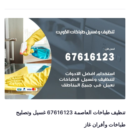
تنظيف طباخات العاصمة 67616123 غسيل وتصليح
طباخات وأفران غاز