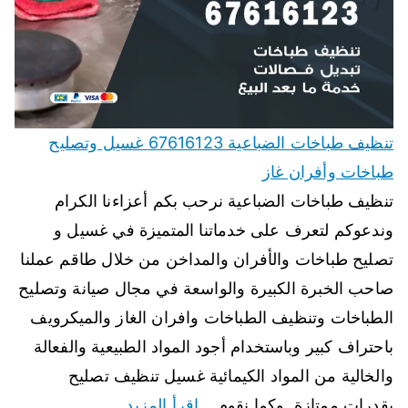
تنظيف طباخات الضباعية 67616123 غسيل وتصليح
طباخات وأفران غاز
تنظيف طباخات الضباعية نرحب بكم أعزاءنا الكرام
وندعوكم لتعرف على خدماتنا المتميزة في غسيل و
تصليح طباخات والأفران والمداخن من خلال طاقم عملنا
صاحب الخبرة الكبيرة والواسعة في مجال صيانة وتصليح
الطباخات وتنظيف الطباخات وافران الغاز والميكرويف
باحتراف كبير وباستخدام أجود المواد الطبيعية والفعالة
والخالية من المواد الكيمائية غسيل تنظيف تصليح
بقدرات ممتازة. وكما نقوم…
اقرأ المزيد