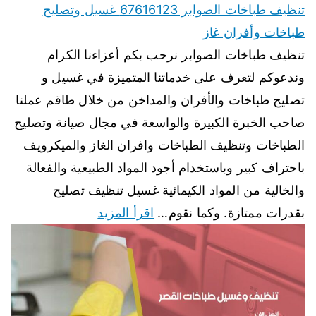
تنظيف طباخات الصوابر 67616123 غسيل وتصليح
طباخات وأفران غاز
تنظيف طباخات الصوابر نرحب بكم أعزاءنا الكرام
وندعوكم لتعرف على خدماتنا المتميزة في غسيل و
تصليح طباخات والأفران والمداخن من خلال طاقم عملنا
صاحب الخبرة الكبيرة والواسعة في مجال صيانة وتصليح
الطباخات وتنظيف الطباخات وافران الغاز والميكرويف
باحتراف كبير وباستخدام أجود المواد الطبيعية والفعالة
والخالية من المواد الكيمائية غسيل تنظيف تصليح
بقدرات ممتازة. وكما نقوم…
اقرأ المزيد