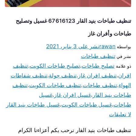
تنظيف طباخات بنيد القار 67616123 غسيل وتصليح
طباخات وأفران غاز
rawan
نشر على
3 يناير، 2021
بواسطة
تنظيف طباخات
نشر في
تصليح طباخات
تصليح طباخات الكويت
تنظيف
ذو علامة
،
،
افران
تنظيف افران غاز
تنظيف جولة
تنظيف شفاطات
،
،
،
الهواء
تنظيف طباخات
تنظيف طباخات الكويت
تنظيف
،
،
،
طباخات بنيد القار
غسيل افران غاز
غسيل
،
،
طباخات
غسيل طباخات الكويت
غسيل طباخات بنيد القار
،
،
لا تعليقات
تنظيف طباخات بنيد القار نرحب بكم أعزاءنا الكرام