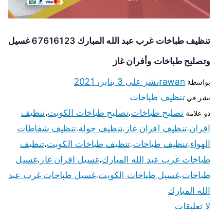
تنظيف طباخات غرب عبد الله المبارك 67616123 غسيل
وتصليح طباخات وأفران غاز
rawan
نشر على
3 يناير، 2021
بواسطة
تنظيف طباخات
نشر في
تصليح طباخات
تصليح طباخات الكويت
تنظيف
ذو علامة
،
،
افران
تنظيف افران غاز
تنظيف جولة
تنظيف شفاطات
،
،
،
الهواء
تنظيف طباخات
تنظيف طباخات الكويت
تنظيف
،
،
،
طباخات غرب عبد الله المبارك
غسيل افران غاز
غسيل
،
،
طباخات
غسيل طباخات الكويت
غسيل طباخات غرب عبد
،
،
الله المبارك
لا تعليقات