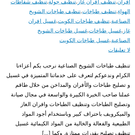
افران
تنظيف افران غاز
تنظيف جولة
تنظيف شفاطات
،
،
،
الهواء
تنظيف طباخات
تنظيف طباخات الشويخ
،
،
الصناعية
تنظيف طباخات الكويت
غسيل افران
،
،
غاز
غسيل طباخات
غسيل طباخات الشويخ
،
،
الصناعية
غسيل طباخات الكويت
،
لا تعليقات
تنظيف طباخات الشويخ الصناعية نرحب بكم أعزاءنا
الكرام وندعوكم لتعرف على خدماتنا المتميزة في غسيل
و تصليح طباخات والأفران والمداخن من خلال طاقم
عملنا صاحب الخبرة الكبيرة والواسعة في مجال صيانة
وتصليح الطباخات وتنظيف الطباخات وافران الغاز
والميكرويف باحتراف كبير وباستخدام أجود المواد
الطبيعية والفعالة والخالية من المواد الكيمائية غسيل
تنظيف تصليح بقدرات ممتازة. وكما […]