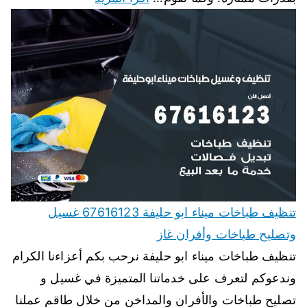
تنظيف طباخات ميناء ابو حليفة 67616123 غسيل
وتصليح طباخات وأفران غاز
تنظيف طباخات ميناء ابو حليفة نرحب بكم أعزاءنا الكرام
وندعوكم لتعرف على خدماتنا المتميزة في غسيل و
تصليح طباخات والأفران والمداخن من خلال طاقم عملنا